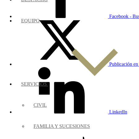
Facebook - Bu
EQUIPO
Publicación en
SERVICIOS
CIVIL
LinkedIn
FAMILIA Y SUCESIONES