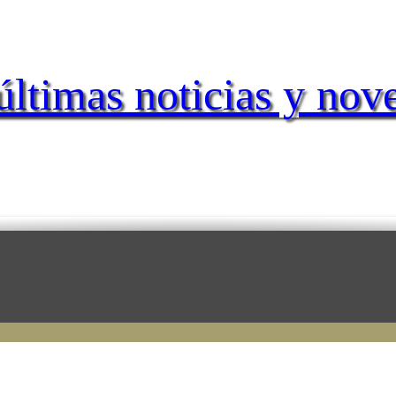
últimas noticias y nov