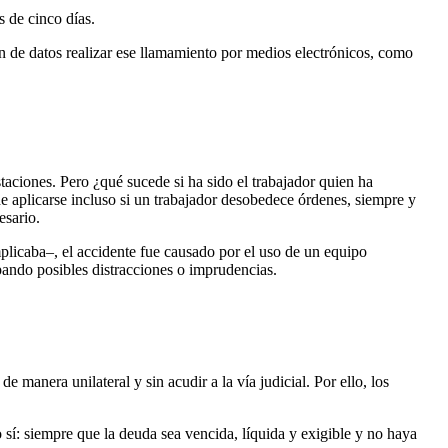
s de cinco días.
ón de datos realizar ese llamamiento por medios electrónicos, como
taciones. Pero ¿qué sucede si ha sido el trabajador quien ha
 aplicarse incluso si un trabajador desobedece órdenes, siempre y
esario.
implicaba–, el accidente fue causado por el uso de un equipo
ipando posibles distracciones o imprudencias.
manera unilateral y sin acudir a la vía judicial. Por ello, los
í: siempre que la deuda sea vencida, líquida y exigible y no haya