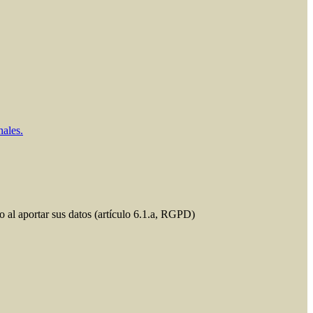
nales.
do al aportar sus datos (artículo 6.1.a, RGPD)