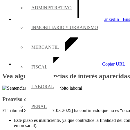
ADMINISTRATIVO
LinkedIn - Bus
INMOBILIARIO Y URBANISMO
MERCANTIL
Copiar URL
FISCAL
Vea algunas sentencias de interés aparecidas
LABORAL
Preaviso con tiempo
PENAL
El Tribunal Supremo [TS 27-03-2025] ha confirmado que no es “razonab
Este plazo es insuficiente, ya que contradice la finalidad del c
empresarial).