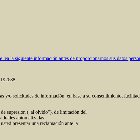
ea la siguiente información antes de proporcionarnos sus datos perso
7192688
tas y/o solicitudes de información, en base a su consentimiento, facilita
de supresión ("al olvido"), de limitación del
ividuales automatizadas.
 usted presentar una reclamación ante la