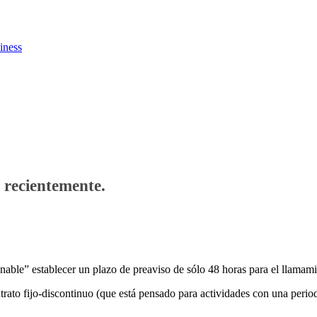
iness
 recientemente.
le” establecer un plazo de preaviso de sólo 48 horas para el llamamien
ontrato fijo-discontinuo (que está pensado para actividades con una perio