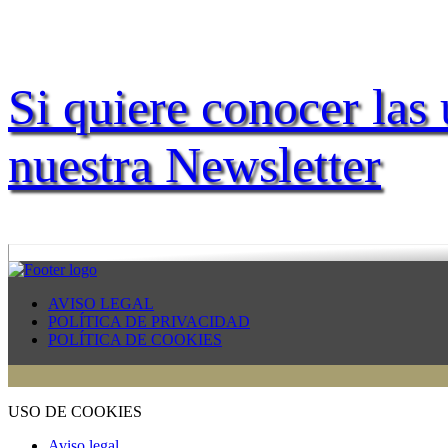
Si quiere conocer las 
nuestra Newsletter
AVISO LEGAL
POLÍTICA DE PRIVACIDAD
POLÍTICA DE COOKIES
USO DE COOKIES
Aviso legal